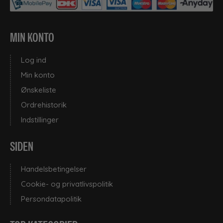
MIN KONTO
Log ind
Min konto
Ønskeliste
Ordrehistorik
Indstillinger
SIDEN
Handelsbetingelser
Cookie- og privatlivspolitik
Persondatapolitik