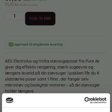
55,20
kr.
ekskl. moms
TILFØJ TIL KURV
Lagervare til omgående levering
AEG Electrolux og Volta støvsugeposer fra Pure Air
giver dig effektiv rengøring, stærk sugeevne og
længere levetid på din støvsuger. I pakken får du 4
slidstærke poser samt 1 filter, der fanger selv
mikrostøv og beskytter motoren – så din støvsuger
holder længere.
Poserne er fremstillet i et robust syntetisk materiale,
der sikrer optimal filtrering af støv, pollen og