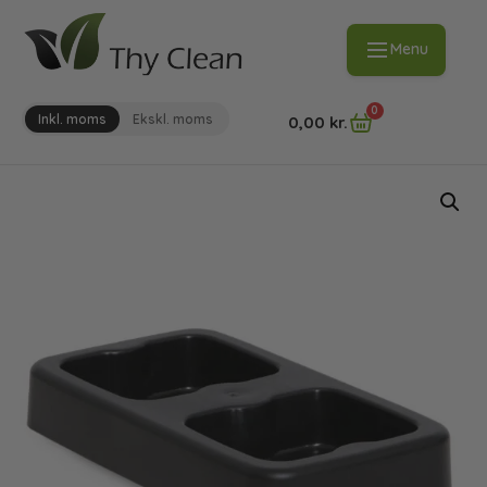
Menu
0
Inkl. moms
Ekskl. moms
0,00
kr.