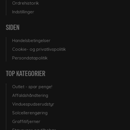
Ordrehistorik
Indstillinger
SIDEN
Handelsbetingelser
Cookie- og privatlivspolitik
Persondatapolitik
TOP KATEGORIER
Outlet - spar penge!
Affaldshåndtering
Vinduespudserudstyr
Solcellerengøring
Graffitifjerner