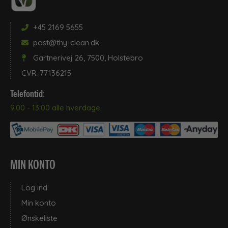
+45 2169 5655
post@thy-clean.dk
Gartnerivej 26, 7500, Holstebro
CVR: 77136215
Telefontid:
9.00 - 13:00 alle hverdage.
MIN KONTO
Log ind
Min konto
Ønskeliste