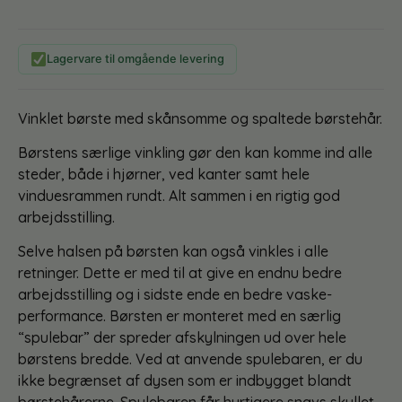
Lagervare til omgående levering
Vinklet børste med skånsomme og spaltede børstehår.
Børstens særlige vinkling gør den kan komme ind alle
steder, både i hjørner, ved kanter samt hele
vinduesrammen rundt. Alt sammen i en rigtig god
arbejdsstilling.
Selve halsen på børsten kan også vinkles i alle
retninger. Dette er med til at give en endnu bedre
arbejdsstilling og i sidste ende en bedre vaske-
performance. Børsten er monteret med en særlig
“spulebar” der spreder afskylningen ud over hele
børstens bredde. Ved at anvende spulebaren, er du
ikke begrænset af dysen som er indbygget blandt