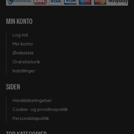
MIN KONTO
Log ind
Min konto
Ønskeliste
Ordrehistorik
Indstillinger
SIDEN
Handelsbetingelser
Cookie- og privatlivspolitik
Persondatapolitik