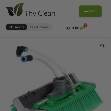
Menu
0
Inkl. moms
Ekskl. moms
0,00
kr.