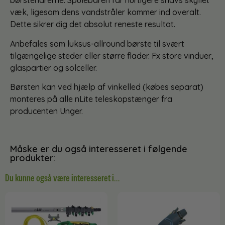
børstehårerne. Spulebaren får hurtigere snavs skyllet
væk, ligesom dens vandstråler kommer ind overalt.
Dette sikrer dig det absolut reneste resultat.
Anbefales som luksus-allround børste til svært
tilgængelige steder eller større flader. Fx store vinduer,
glaspartier og solceller.
Børsten kan ved hjælp af vinkelled (købes separat)
monteres på alle nLite teleskopstænger fra
producenten Unger.
Måske er du også interesseret i følgende
produkter:
Du kunne også være interesseret i…