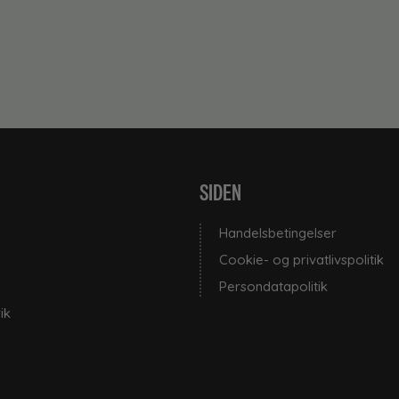
SIDEN
Handelsbetingelser
Cookie- og privatlivspolitik
Persondatapolitik
ik