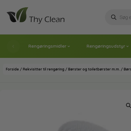
Rengøringsmidler
Rengøringsudstyr
Forside
/
Rekvisitter til rengøring
/
Børster og toiletbørster m.m.
/ Bør