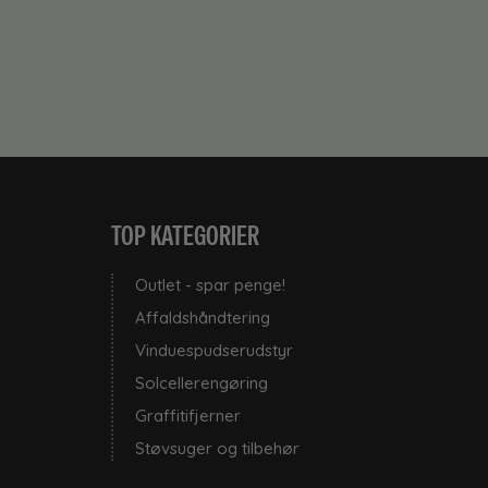
TOP KATEGORIER
Outlet - spar penge!
Affaldshåndtering
Vinduespudserudstyr
Solcellerengøring
Graffitifjerner
Støvsuger og tilbehør