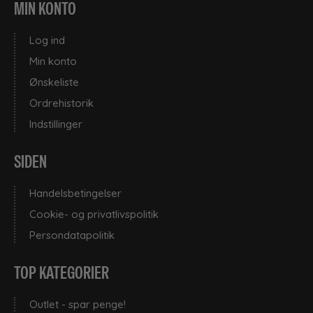
MIN KONTO
Log ind
Min konto
Ønskeliste
Ordrehistorik
Indstillinger
SIDEN
Handelsbetingelser
Cookie- og privatlivspolitik
Persondatapolitik
TOP KATEGORIER
Outlet - spar penge!