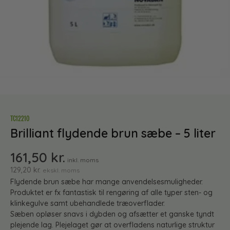
TC12210
Brilliant flydende brun sæbe – 5 liter
161,50
kr.
inkl. moms
129,20
kr.
ekskl. moms
Flydende brun sæbe har mange anvendelsesmuligheder.
Produktet er fx fantastisk til rengøring af alle typer sten- og
klinkegulve samt ubehandlede træoverflader.
Sæben opløser snavs i dybden og afsætter et ganske tyndt
plejende lag. Plejelaget gør at overfladens naturlige struktur