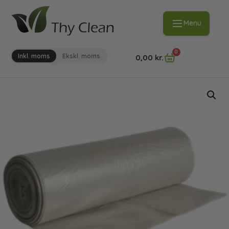
Menu
0
Inkl. moms
Ekskl. moms
0,00
kr.