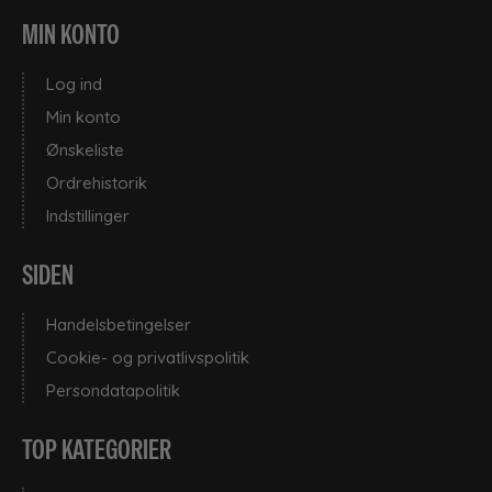
MIN KONTO
Log ind
Min konto
Ønskeliste
Ordrehistorik
Indstillinger
SIDEN
Handelsbetingelser
Cookie- og privatlivspolitik
Persondatapolitik
TOP KATEGORIER