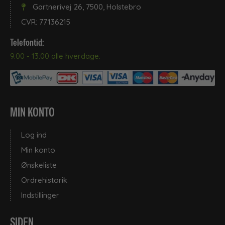
Gartnerivej 26, 7500, Holstebro
CVR: 77136215
Telefontid:
9.00 - 13:00 alle hverdage.
MIN KONTO
Log ind
Min konto
Ønskeliste
Ordrehistorik
Indstillinger
SIDEN