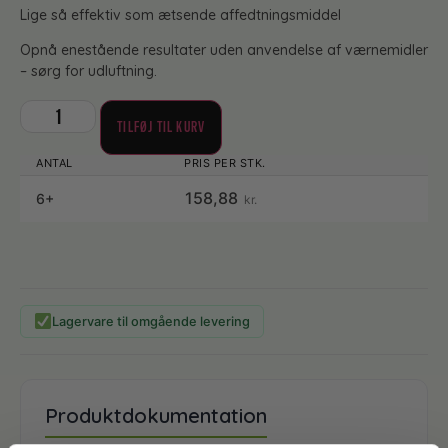
Lige så effektiv som ætsende affedtningsmiddel
Opnå enestående resultater uden anvendelse af værnemidler
– sørg for udluftning.
TILFØJ TIL KURV
158,88
6+
kr.
Lagervare til omgående levering
Produktdokumentation