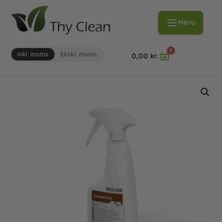
Menu
0
Inkl. moms
Ekskl. moms
0,00
kr.