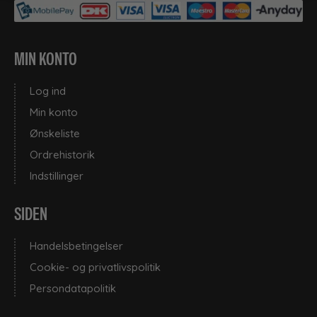
MIN KONTO
Log ind
Min konto
Ønskeliste
Ordrehistorik
Indstillinger
SIDEN
Handelsbetingelser
Cookie- og privatlivspolitik
Persondatapolitik