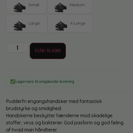
Small
Medium
Large
X-Large
TILFØJ TIL KURV
Lagervare til omgående levering
Pudderfri engangshandsker med fantastisk
brudstyrke og smidighed.
Handskerne beskytter hænderne mod skadelige
stoffer, virus og bakterier. God pasform og god føling
af hvad man håndterer.