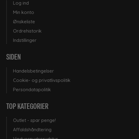
Log ind
Min konto
Ønskeliste
Ordrehistorik
Indstillinger
SIDEN
Handelsbetingelser
Cookie- og privatlivspolitik
Persondatapolitik
TOP KATEGORIER
Outlet - spar penge!
Affaldshåndtering
Vinduespudserudstyr