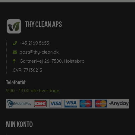
THY CLEAN APS
+45 2169 5655
post@thy-clean.dk
Gartnerivej 26, 7500, Holstebro
CVR: 77136215
Telefontid:
9.00 - 13:00 alle hverdage.
MIN KONTO