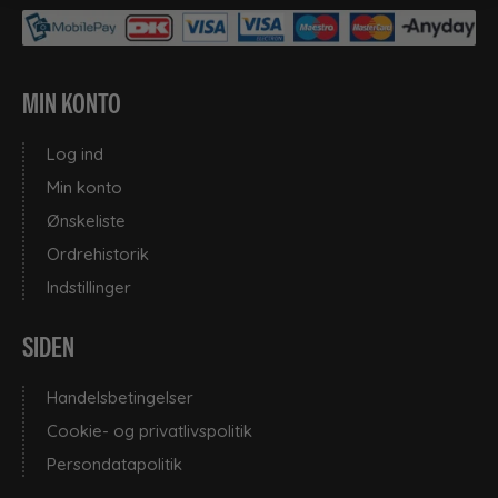
MIN KONTO
Log ind
Min konto
Ønskeliste
Ordrehistorik
Indstillinger
SIDEN
Handelsbetingelser
Cookie- og privatlivspolitik
Persondatapolitik