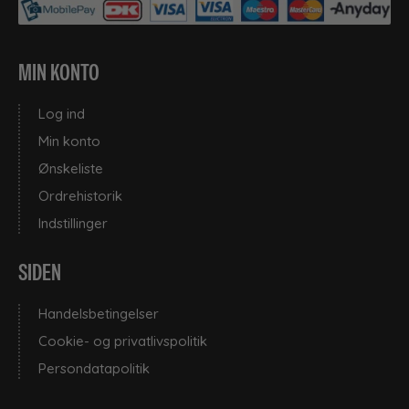
MIN KONTO
Log ind
Min konto
Ønskeliste
Ordrehistorik
Indstillinger
SIDEN
Handelsbetingelser
Cookie- og privatlivspolitik
Persondatapolitik