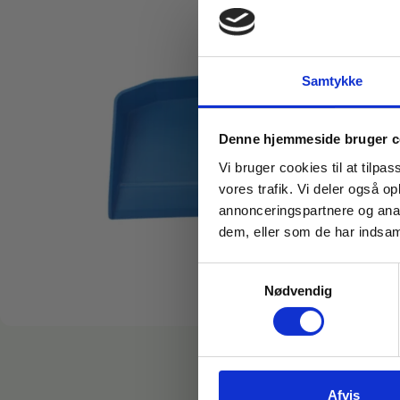
Samtykke
Denne hjemmeside bruger c
Vi bruger cookies til at tilpas
vores trafik. Vi deler også 
annonceringspartnere og anal
dem, eller som de har indsaml
Samtykkevalg
Nødvendig
Afvis