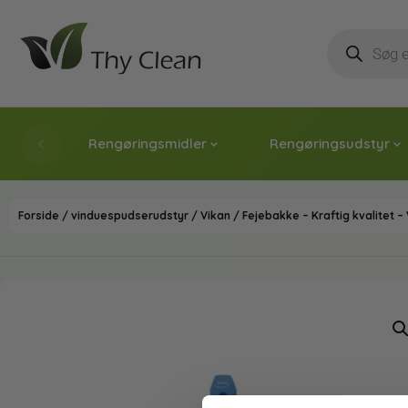
Rengøringsmidler
Rengøringsudstyr
Forside
/
vinduespudserudstyr
/
Vikan
/ Fejebakke – Kraftig kvalitet –