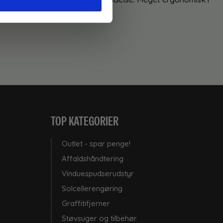
TOP KATEGORIER
Outlet - spar penge!
Affaldshåndtering
Vinduespudserudstyr
Solcellerengøring
Graffitifjerner
Støvsuger og tilbehør