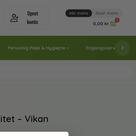
Opret
Inkl. moms
Ekskl. moms
0
konto
0,00
kr.
Personlig Pleje & Hygiejne
Engangsservice & Papi
itet – Vikan