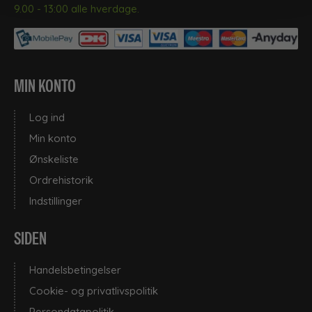
9.00 - 13:00 alle hverdage.
MIN KONTO
Log ind
Min konto
Ønskeliste
Ordrehistorik
Indstillinger
SIDEN
Handelsbetingelser
Cookie- og privatlivspolitik
Persondatapolitik