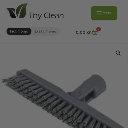
Menu
0
Inkl. moms
Ekskl. moms
0,00
kr.