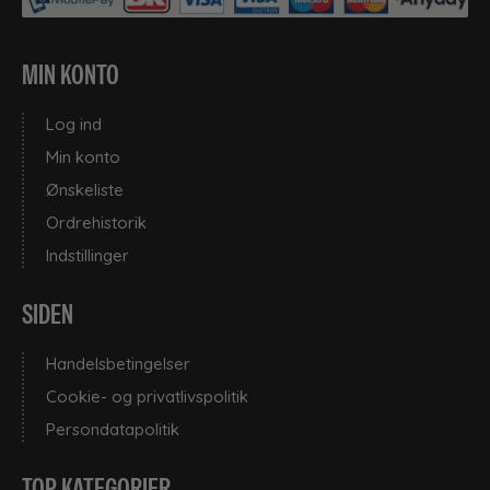
MIN KONTO
Log ind
Min konto
Ønskeliste
Ordrehistorik
Indstillinger
SIDEN
Handelsbetingelser
Cookie- og privatlivspolitik
Persondatapolitik
TOP KATEGORIER