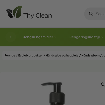
Rengøringsmidler
Rengøringsudstyr
Forside
/
Ecolab produkter
/
Håndsæbe og hudpleje
/ Håndsæbe m/pum