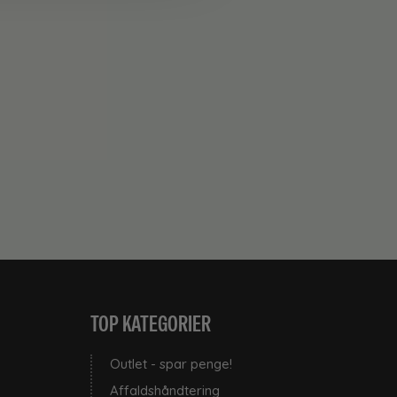
TOP KATEGORIER
Outlet - spar penge!
Affaldshåndtering