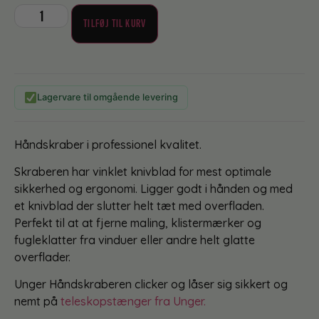
TILFØJ TIL KURV
Lagervare til omgående levering
Håndskraber i professionel kvalitet.
Skraberen har vinklet knivblad for mest optimale
sikkerhed og ergonomi. Ligger godt i hånden og med
et knivblad der slutter helt tæt med overfladen.
Perfekt til at at fjerne maling, klistermærker og
fugleklatter fra vinduer eller andre helt glatte
overflader.
Unger Håndskraberen clicker og låser sig sikkert og
nemt på
teleskopstænger fra Unger.