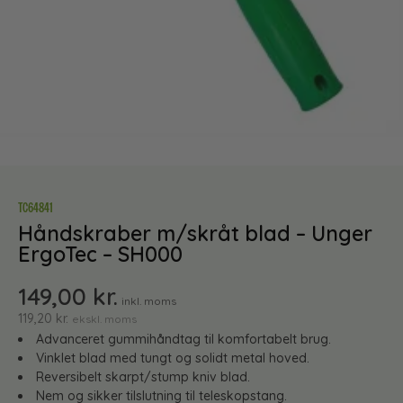
TC64841
Håndskraber m/skråt blad – Unger
ErgoTec – SH000
149,00
kr.
inkl. moms
119,20
kr.
ekskl. moms
Advanceret gummihåndtag til komfortabelt brug.
Vinklet blad med tungt og solidt metal hoved.
Reversibelt skarpt/stump kniv blad.
Nem og sikker tilslutning til teleskopstang.