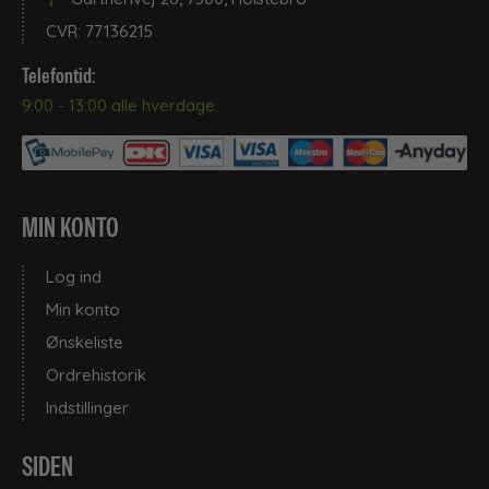
CVR: 77136215
Telefontid:
9.00 - 13:00 alle hverdage.
MIN KONTO
Log ind
Min konto
Ønskeliste
Ordrehistorik
Indstillinger
SIDEN