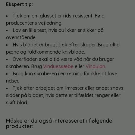
Ekspert tip:
Tjek om om glasset er rids-resistent. Følg
producentens vejledning.
Lav en lille test, hvis du ikker er sikker på
ovenstående.
Hvis bladet er brugt tjek efter skader. Brug altid
pæne og fuldkommende knivblade.
Overfladen skal altid være våd når du bruger
skraberen. Brug
Vinduessæbe
eller
Vindulan.
Brug kun skraberen i en retning for ikke at lave
ridser.
Tjek efter arbejdet om limrester eller andet snavs
sidder på bladet, hvis dette er tilfældet rengør eller
skift blad.
Måske er du også interesseret i følgende
produkter: