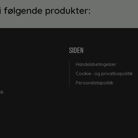
i følgende produkter:
SIDEN
Handelsbetingelser
Cookie- og privatlivspolitik
Persondatapolitik
ik