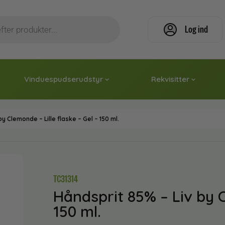
Log ind
Vinduespudserudstyr
Rekvisitter
y Clemonde – Lille flaske – Gel – 150 ml.
TC31314
Håndsprit 85% – Liv by C
150 ml.