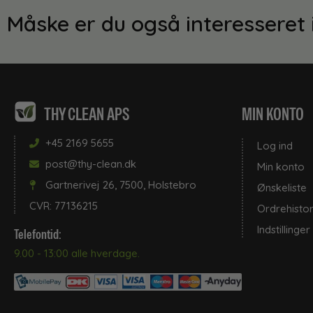
Måske er du også interesseret 
THY CLEAN APS
MIN KONTO
+45 2169 5655
Log ind
post@thy-clean.dk
Min konto
Gartnerivej 26, 7500, Holstebro
Ønskeliste
CVR: 77136215
Ordrehistor
Indstillinger
Telefontid:
9.00 - 13:00 alle hverdage.