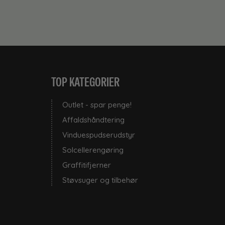
TOP KATEGORIER
Outlet - spar penge!
Affaldshåndtering
Vinduespudserudstyr
Solcellerengøring
Graffitifjerner
Støvsuger og tilbehør