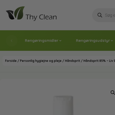
Rengøringsmidler
Rengøringsudstyr
Forside
/
Personlig hygiejne og pleje
/
Håndsprit
/ Håndsprit 85% – Liv b