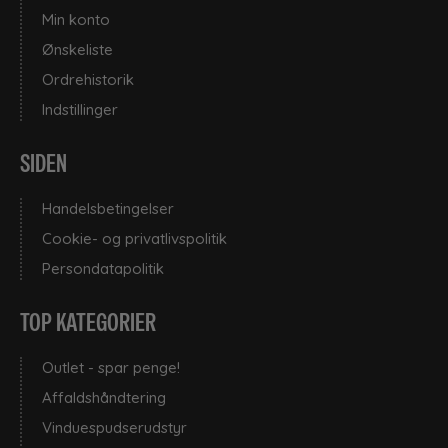
Min konto
Ønskeliste
Ordrehistorik
Indstillinger
SIDEN
Handelsbetingelser
Cookie- og privatlivspolitik
Persondatapolitik
TOP KATEGORIER
Outlet - spar penge!
Affaldshåndtering
Vinduespudserudstyr