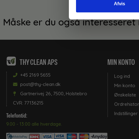
Afvis
Måske er du også interesseret 
THY CLEAN APS
MIN KONTO
+45 2169 5655
Log ind
post@thy-clean.dk
Min konto
Gartnerivej 26, 7500, Holstebro
Ønskeliste
CVR: 77136215
Ordrehistor
Indstillinger
Telefontid:
9.00 - 13:00 alle hverdage.