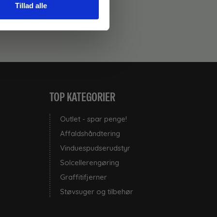
Tillad alle
TOP KATEGORIER
Outlet - spar penge!
Affaldshåndtering
Vinduespudserudstyr
Solcellerengøring
Graffitifjerner
Støvsuger og tilbehør