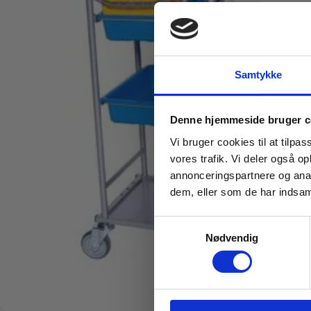
Samtykke
Denne hjemmeside bruger c
Vi bruger cookies til at tilpas
vores trafik. Vi deler også 
annonceringspartnere og anal
dem, eller som de har indsaml
Samtykkevalg
Nødvendig