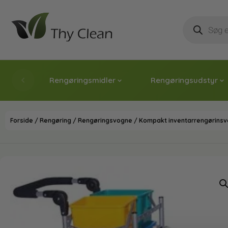
Rengøringsmidler
Rengøringsudstyr
Forside
/
Rengøring
/
Rengøringsvogne
/ Kompakt inventarrengørinsvo