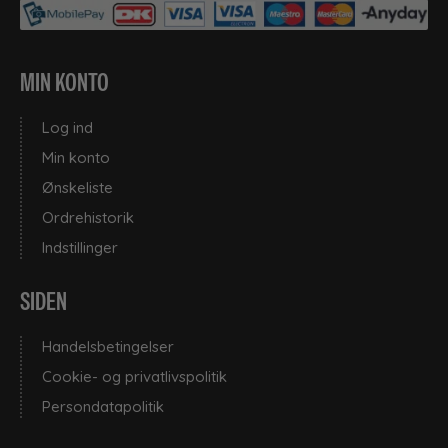
MIN KONTO
Log ind
Min konto
Ønskeliste
Ordrehistorik
Indstillinger
SIDEN
Handelsbetingelser
Cookie- og privatlivspolitik
Persondatapolitik