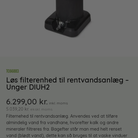
TC66883
Løs filterenhed til rentvandsanlæg –
Unger DIUH2
6.299,00
kr.
inkl. moms
5.039,20
kr.
ekskl. moms
Filternehed til rentvandsanlæg. Anvendes ved at tilføre
almindelig vand fra vandhane, hvorefter kalk og andre
mineraler filtreres fra. Bagefter står man med helt renset
vand (blødt vand), dette kan så bruges til at vaske vinduer