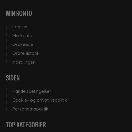
MIN KONTO
Log ind
Min konto
Ønskeliste
Ordrehistorik
Indstillinger
SIDEN
Handelsbetingelser
Cookie- og privatlivspolitik
Persondatapolitik
TOP KATEGORIER