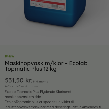
TC14252
Maskinopvask m/klor – Ecolab
Topmatic Plus 12 kg
531,50
kr.
inkl. moms
425,20
kr.
ekskl. moms
Ecolab Topmatic Plus Flydende Klorineret
maskinopvaskemiddel.
EcolabTopmatic plus er specielt ud viklet til
industriopvaskemaskiner med doseringsudstyr. Anvendes til