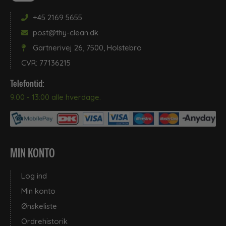
+45 2169 5655
post@thy-clean.dk
Gartnerivej 26, 7500, Holstebro
CVR: 77136215
Telefontid:
9.00 - 13:00 alle hverdage.
MIN KONTO
Log ind
Min konto
Ønskeliste
Ordrehistorik