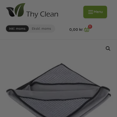
Menu
0
Inkl. moms
Ekskl. moms
0,00
kr.