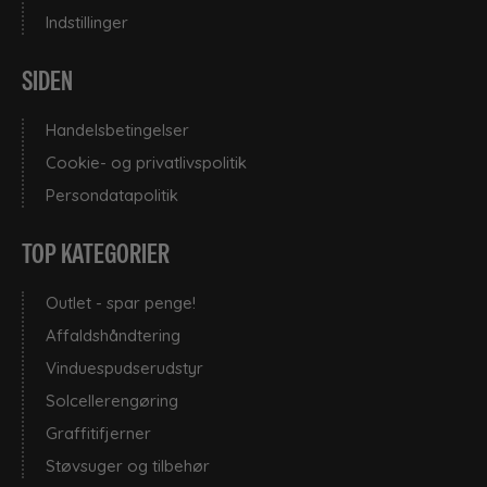
Indstillinger
SIDEN
Handelsbetingelser
Cookie- og privatlivspolitik
Persondatapolitik
TOP KATEGORIER
Outlet - spar penge!
Affaldshåndtering
Vinduespudserudstyr
Solcellerengøring
Graffitifjerner
Støvsuger og tilbehør