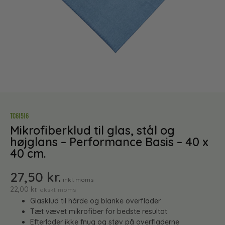
TC61516
Mikrofiberklud til glas, stål og
højglans – Performance Basis – 40 x
40 cm.
27,50
kr.
inkl. moms
22,00
kr.
ekskl. moms
Glasklud til hårde og blanke overflader
Tæt vævet mikrofiber for bedste resultat
Efterlader ikke fnug og støv på overfladerne