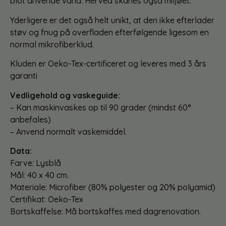
blot anvende vand. Herved skånes også miljøet.
Yderligere er det også helt unikt, at den ikke efterlader
støv og fnug på overfladen efterfølgende ligesom en
normal mikrofiberklud.
Kluden er Oeko-Tex-certificeret og leveres med 3 års
garanti
Vedligehold og vaskeguide:
– Kan maskinvaskes op til 90 grader (mindst 60°
anbefales)
– Anvend normalt vaskemiddel.
Data:
Farve: Lysblå
Mål: 40 x 40 cm.
Materiale: Microfiber (80% polyester og 20% polyamid)
Certifikat: Oeko-Tex
Bortskaffelse: Må bortskaffes med dagrenovation.