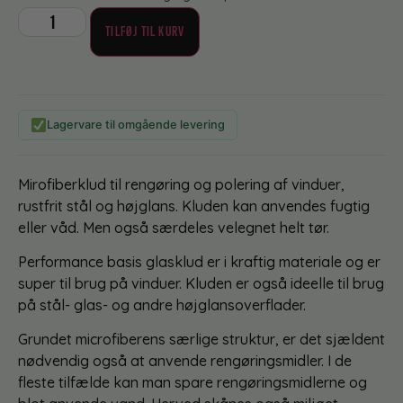
TILFØJ TIL KURV
Lagervare til omgående levering
Mirofiberklud til rengøring og polering af vinduer,
rustfrit stål og højglans. Kluden kan anvendes fugtig
eller våd. Men også særdeles velegnet helt tør.
Performance basis glasklud er i kraftig materiale og er
super til brug på vinduer. Kluden er også ideelle til brug
på stål- glas- og andre højglansoverflader.
Grundet microfiberens særlige struktur, er det sjældent
nødvendig også at anvende rengøringsmidler. I de
fleste tilfælde kan man spare rengøringsmidlerne og