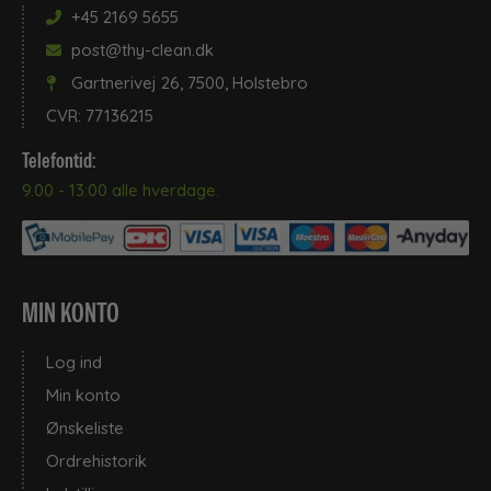
+45 2169 5655
post@thy-clean.dk
Gartnerivej 26, 7500, Holstebro
CVR: 77136215
Telefontid:
9.00 - 13:00 alle hverdage.
MIN KONTO
Log ind
Min konto
Ønskeliste
Ordrehistorik