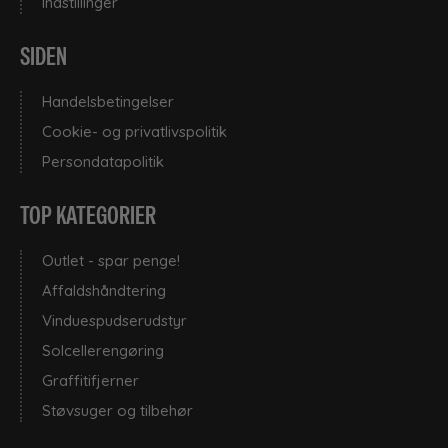
Indstillinger
SIDEN
Handelsbetingelser
Cookie- og privatlivspolitik
Persondatapolitik
TOP KATEGORIER
Outlet - spar penge!
Affaldshåndtering
Vinduespudserudstyr
Solcellerengøring
Graffitifjerner
Støvsuger og tilbehør