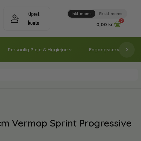
Opret
Inkl. moms
Ekskl. moms
0
konto
0,00
kr.
Personlig Pleje & Hygiejne
Engangsservice & Papi
m Vermop Sprint Progressive