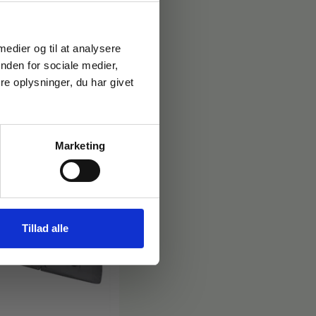
l professionel brug.
 medier og til at analysere
nden for sociale medier,
e oplysninger, du har givet
Marketing
Tillad alle