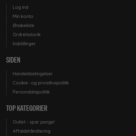
Log ind
Min konto
Ønskeliste
Ordrehistorik
Indstillinger
SIDEN
Handelsbetingelser
Cookie- og privatlivspolitik
Persondatapolitik
TOP KATEGORIER
Outlet - spar penge!
Affaldshåndtering