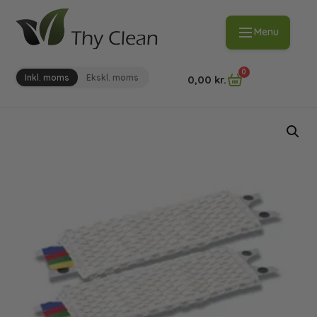
Menu
0
Inkl. moms
Ekskl. moms
0,00
kr.