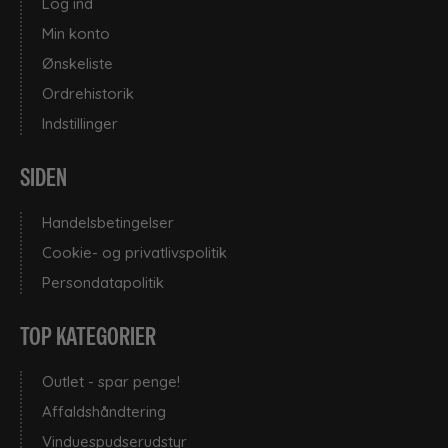
Log ind
Min konto
Ønskeliste
Ordrehistorik
Indstillinger
SIDEN
Handelsbetingelser
Cookie- og privatlivspolitik
Persondatapolitik
TOP KATEGORIER
Outlet - spar penge!
Affaldshåndtering
Vinduespudserudstyr