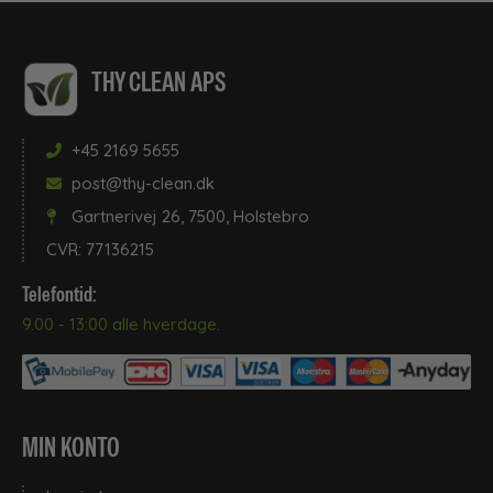
THY CLEAN APS
+45 2169 5655
post@thy-clean.dk
Gartnerivej 26, 7500, Holstebro
CVR: 77136215
Telefontid:
9.00 - 13:00 alle hverdage.
MIN KONTO