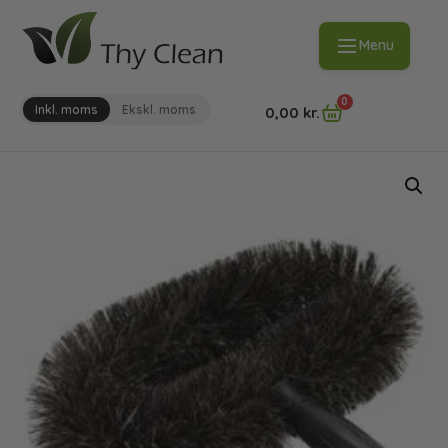
Menu
0
Inkl. moms
Ekskl. moms
0,00
kr.