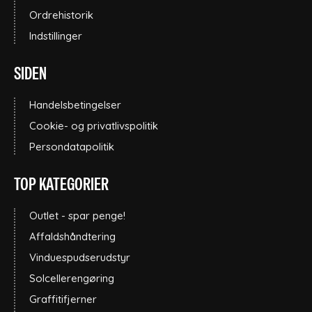
Ordrehistorik
Indstillinger
SIDEN
Handelsbetingelser
Cookie- og privatlivspolitik
Persondatapolitik
TOP KATEGORIER
Outlet - spar penge!
Affaldshåndtering
Vinduespudserudstyr
Solcellerengøring
Graffitifjerner