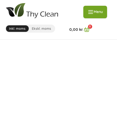
Menu
0
Inkl. moms
Ekskl. moms
0,00
kr.