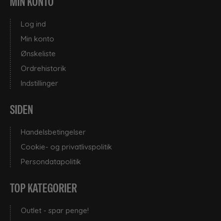
MIN KONTO
Log ind
Min konto
Ønskeliste
Ordrehistorik
Indstillinger
SIDEN
Handelsbetingelser
Cookie- og privatlivspolitik
Persondatapolitik
TOP KATEGORIER
Outlet - spar penge!