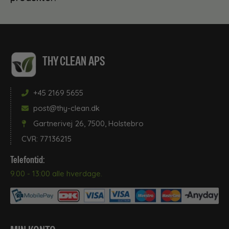
THY CLEAN APS
+45 2169 5655
post@thy-clean.dk
Gartnerivej 26, 7500, Holstebro
CVR: 77136215
Telefontid:
9.00 - 13:00 alle hverdage.