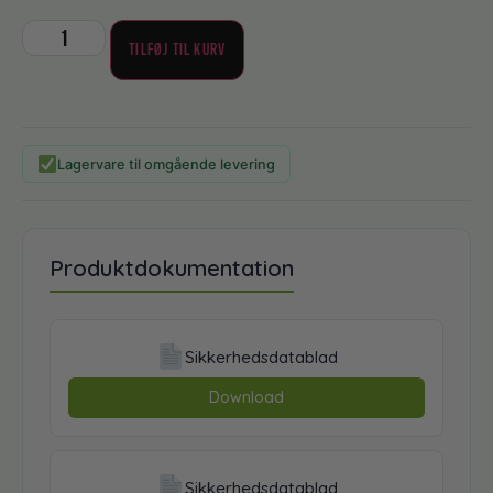
TILFØJ TIL KURV
Lagervare til omgående levering
Produktdokumentation
Sikkerhedsdatablad
Download
Sikkerhedsdatablad