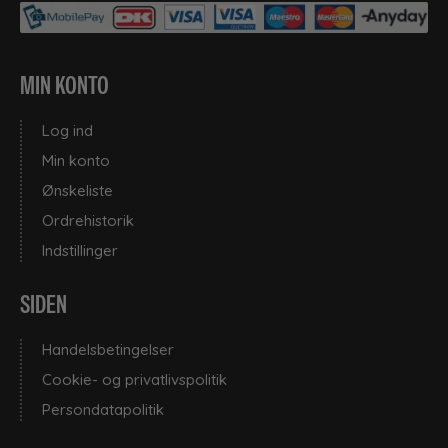
MIN KONTO
Log ind
Min konto
Ønskeliste
Ordrehistorik
Indstillinger
SIDEN
Handelsbetingelser
Cookie- og privatlivspolitik
Persondatapolitik