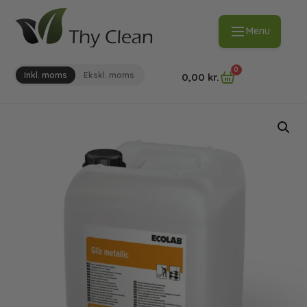
Menu
0
Inkl. moms
Ekskl. moms
0,00
kr.