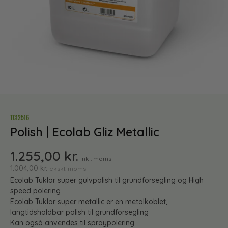
TC12516
Polish | Ecolab Gliz Metallic
1.255,00
kr.
inkl. moms
1.004,00
kr.
ekskl. moms
Ecolab Tuklar super gulvpolish til grundforsegling og High
speed polering
Ecolab Tuklar super metallic er en metalkoblet,
langtidsholdbar polish til grundforsegling
Kan også anvendes til spraypolering