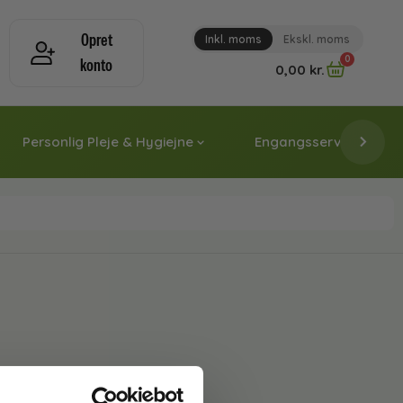
Opret
Inkl. moms
Ekskl. moms
0
konto
0,00
kr.
Personlig Pleje & Hygiejne
Engangsservice & Papi