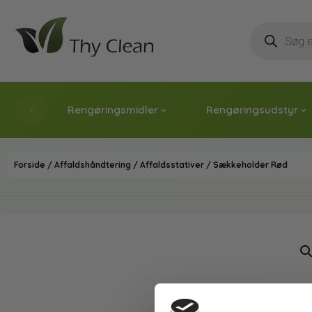
Rengøringsmidler
Rengøringsudstyr
Forside
/
Affaldshåndtering
/
Affaldsstativer
/ Sækkeholder Rød