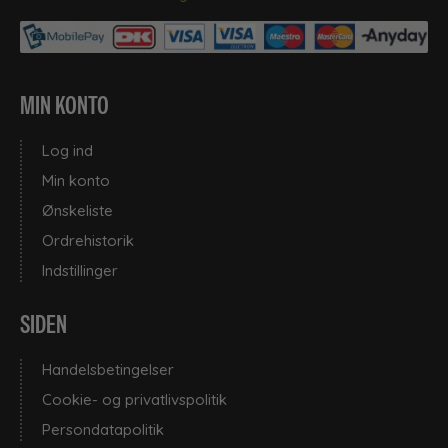
MIN KONTO
Log ind
Min konto
Ønskeliste
Ordrehistorik
Indstillinger
SIDEN
Handelsbetingelser
Cookie- og privatlivspolitik
Persondatapolitik