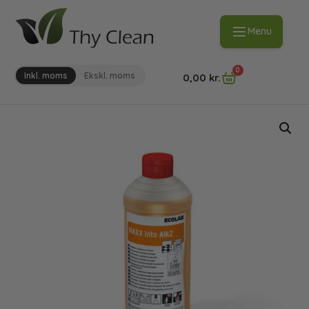
Menu
0
Inkl. moms
Ekskl. moms
0,00
kr.