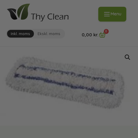
Menu
0
Inkl. moms
Ekskl. moms
0,00
kr.