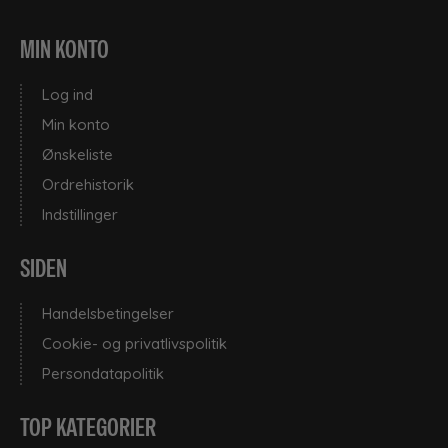
MIN KONTO
Log ind
Min konto
Ønskeliste
Ordrehistorik
Indstillinger
SIDEN
Handelsbetingelser
Cookie- og privatlivspolitik
Persondatapolitik
TOP KATEGORIER