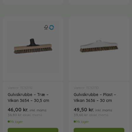
Varenr: TC52110
Varenr: TC52130
Gulvskrubbe – Træ –
Gulvskrubbe – Plast –
Vikan 3654 – 30,5 cm
Vikan 3636 – 30 cm
46,00
kr.
49,50
kr.
inkl. moms
inkl. moms
36,80
kr.
39,60
kr.
ekskl. moms
ekskl. moms
På lager
På lager