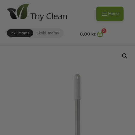
Menu
0
Inkl. moms
Ekskl. moms
0,00
kr.