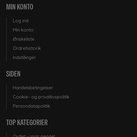
MIN KONTO
Log ind
Min konto
Ønskeliste
Ordrehistorik
Indstillinger
SIDEN
Handelsbetingelser
Cookie- og privatlivspolitik
Persondatapolitik
TOP KATEGORIER
Outlet - spar penge!