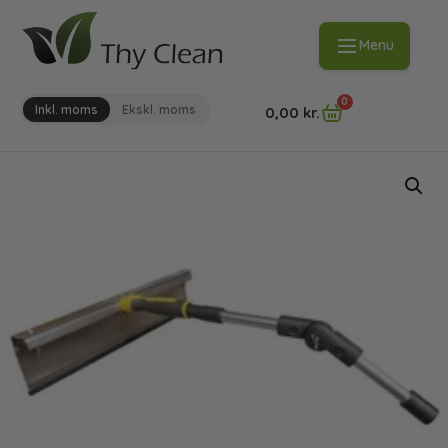
Menu
0
Inkl. moms
Ekskl. moms
0,00
kr.