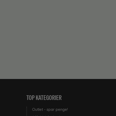
TOP KATEGORIER
Outlet - spar penge!