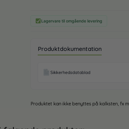
Lagervare til omgående levering
Produktdokumentation
Sikkerhedsdatablad
Produktet kan ikke benyttes på kalksten, fx m