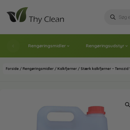
Rengøringsmidler
Rengøringsudstyr
Forside
/
Rengøringsmidler
/
Kalkfjerner
/ Stærk kalkfjerner – Tenozid 12