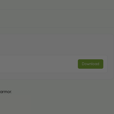
Download
armor.