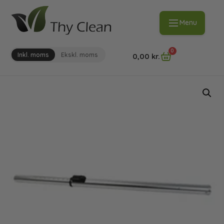
Menu
0
Inkl. moms
Ekskl. moms
0,00
kr.