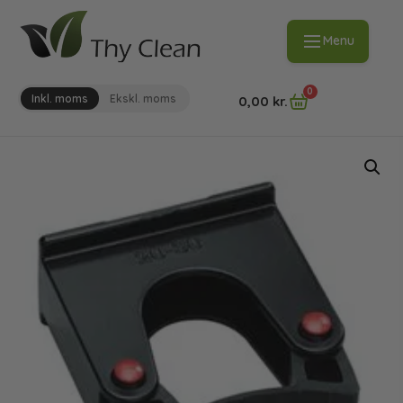
Menu
0
Inkl. moms
Ekskl. moms
0,00
kr.