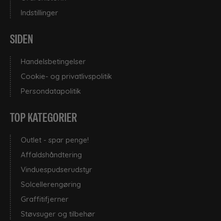
Indstillinger
SIDEN
Handelsbetingelser
Cookie- og privatlivspolitik
Persondatapolitik
TOP KATEGORIER
Outlet - spar penge!
Affaldshåndtering
Vinduespudserudstyr
Solcellerengøring
Graffitifjerner
Støvsuger og tilbehør