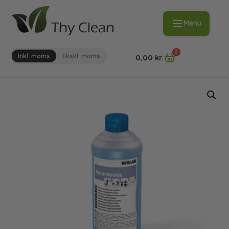
Menu
0
Inkl. moms
Ekskl. moms
0,00
kr.