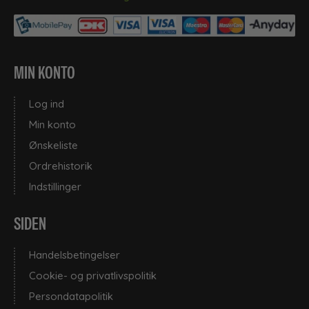
MIN KONTO
Log ind
Min konto
Ønskeliste
Ordrehistorik
Indstillinger
SIDEN
Handelsbetingelser
Cookie- og privatlivspolitik
Persondatapolitik