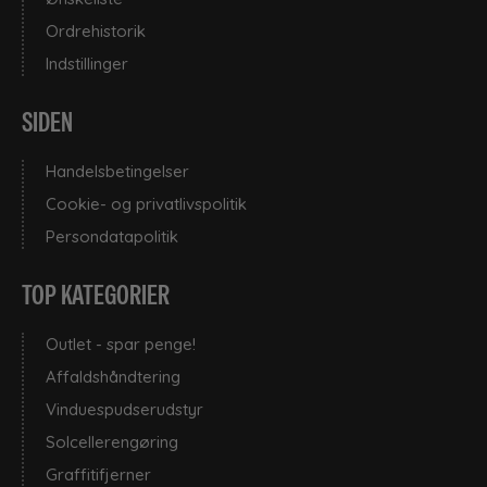
Ordrehistorik
Indstillinger
SIDEN
Handelsbetingelser
Cookie- og privatlivspolitik
Persondatapolitik
TOP KATEGORIER
Outlet - spar penge!
Affaldshåndtering
Vinduespudserudstyr
Solcellerengøring
Graffitifjerner