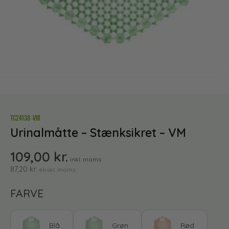
TC24138 -VM
Urinalmåtte – Stænksikret – VM
109,00
kr.
inkl. moms
87,20
kr.
ekskl. moms
FARVE
Blå
Grøn
Rød