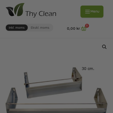
Menu
0
Inkl. moms
Ekskl. moms
0,00
kr.