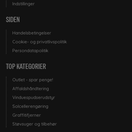
Indstillinger
SIDEN
Handelsbetingelser
Cookie- og privatlivspolitik
Persondatapolitik
TOP KATEGORIER
Outlet - spar penge!
Affaldshåndtering
Vinduespudserudstyr
Solcellerengøring
Graffitifjerner
Støvsuger og tilbehør