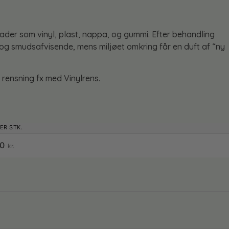
ader som vinyl, plast, nappa, og gummi. Efter behandling
og smudsafvisende, mens miljøet omkring får en duft af “ny
rensning fx med Vinylrens.
60
kr.