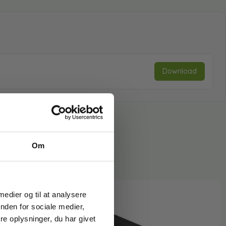
Download
Om
 medier og til at analysere
nden for sociale medier,
e oplysninger, du har givet