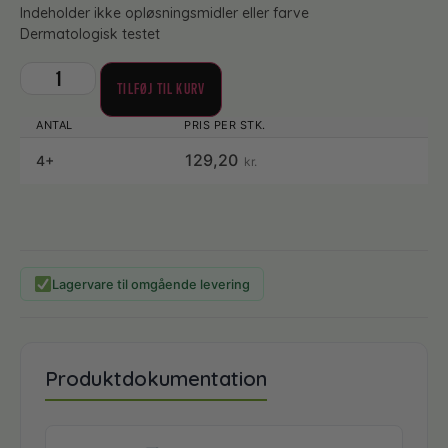
Indeholder ikke opløsningsmidler eller farve
Dermatologisk testet
TILFØJ TIL KURV
129,20
4+
kr.
Lagervare til omgående levering
Produktdokumentation