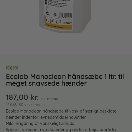
TC32690
Ecolab Manoclean håndsæbe 1 ltr. til
meget snavsede hænder
187,00
kr.
inkl. moms
149,60
kr.
ekskl. moms
Ecolab Manoclean håndsæbe til vask af særligt beskidte
hænder indenfor levnedsmiddelindustrien
Mild rengøring af vanskeligt smuds
Specielt velegnet i værksteder og andre arbejdsområder