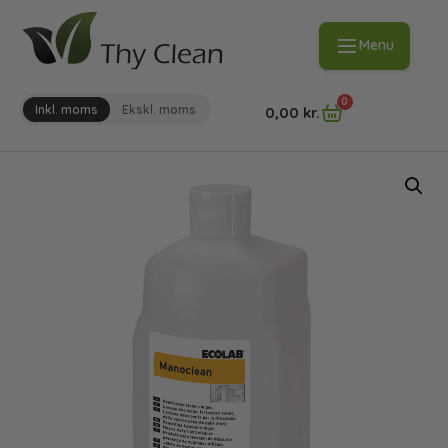
Menu
0
Inkl. moms
Ekskl. moms
0,00
kr.