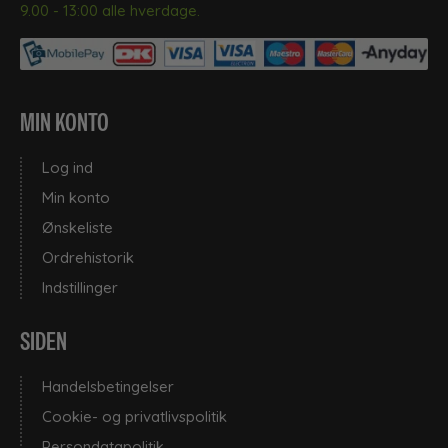
9.00 - 13:00 alle hverdage.
MIN KONTO
Log ind
Min konto
Ønskeliste
Ordrehistorik
Indstillinger
SIDEN
Handelsbetingelser
Cookie- og privatlivspolitik
Persondatapolitik