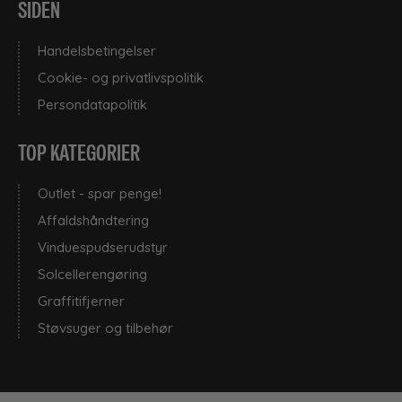
SIDEN
Handelsbetingelser
Cookie- og privatlivspolitik
Persondatapolitik
TOP KATEGORIER
Outlet - spar penge!
Affaldshåndtering
Vinduespudserudstyr
Solcellerengøring
Graffitifjerner
Støvsuger og tilbehør