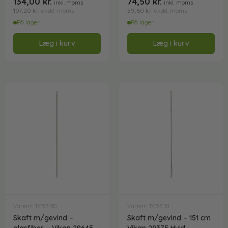
134,00
kr.
74,50
kr.
inkl. moms
inkl. moms
107,20
kr.
59,60
kr.
ekskl. moms
ekskl. moms
På lager
På lager
Læg i kurv
Læg i kurv
Varenr: TC55180
Varenr: TC55181
Skaft m/gevind –
Skaft m/gevind – 151 cm