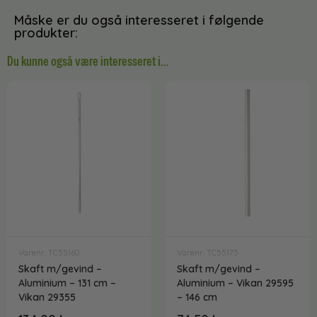
Måske er du også interesseret i følgende
produkter:
Du kunne også være interesseret i…
Varenr: TC55160
Varenr: TC55175
Skaft m/gevind –
Skaft m/gevind –
Aluminium – 131 cm –
Aluminium – Vikan 29595
Vikan 29355
– 146 cm