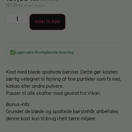
127,20
kr.
ekskl. moms
TILFØJ TIL KURV
Lagervare til omgående levering
Kost med bløde spaltede børster. Dette gør kosten
særlig velegnet til fejning af fine partikler som fx mel,
kakao eller andre pulvere.
Passer til alle skafter med gevind fra Vikan.
Bonus-info:
Grundet de bløde og spaltede børstehår anbefales
denne kost kun til brug i helt tørre miljøer.