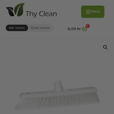
Menu
0
Inkl. moms
Ekskl. moms
0,00
kr.