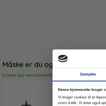
Måske er du også interesseret 
Samtykke
Du kunne også være interesseret i…
Denne hjemmeside bruger c
Vi bruger cookies til at tilpas
vores trafik. Vi deler også 