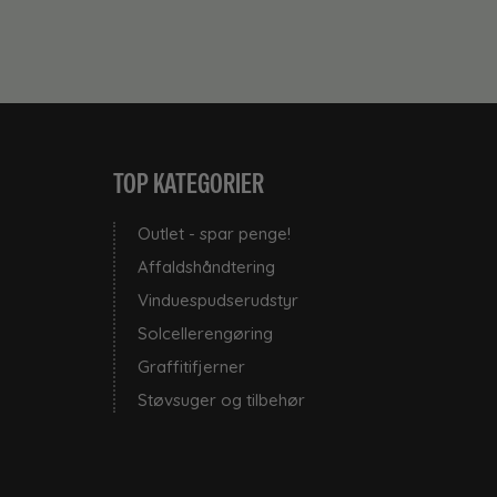
TOP KATEGORIER
Outlet - spar penge!
Affaldshåndtering
Vinduespudserudstyr
Solcellerengøring
Graffitifjerner
Støvsuger og tilbehør