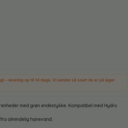
lgt – levering op til 14 dage. Vi sender så snart de er på lager
ilterenheder med grøn endestykke. Kompatibel med Hydro
 fra almindelig hanevand.