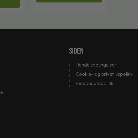
SIDEN
Handelsbetingelser
Cookie- og privatlivspolitik
Persondatapolitik
ik