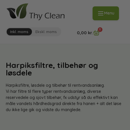
Menu
0
Inkl. moms
Ekskl. moms
0,00
kr.
Harpiksfiltre, tilbehør og
løsdele
Harpiksfiltre, løsdele og tilbehør til rentvandsanlæg.
Vi har filtre til flere typer rentvandsanlæg, diverse
reservedele og sjovt tilbehør, fx udstyr så du effektivt kan
måle vandets hårdhedsgrad direkte fra hanen + alt det løse
du ikke lige gik og vidste du manglede.