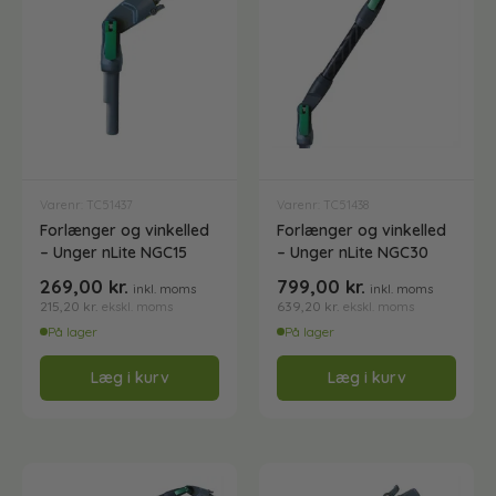
Varenr: TC51437
Varenr: TC51438
Forlænger og vinkelled
Forlænger og vinkelled
– Unger nLite NGC15
– Unger nLite NGC30
269,00
kr.
799,00
kr.
inkl. moms
inkl. moms
215,20
kr.
639,20
kr.
ekskl. moms
ekskl. moms
På lager
På lager
Læg i kurv
Læg i kurv