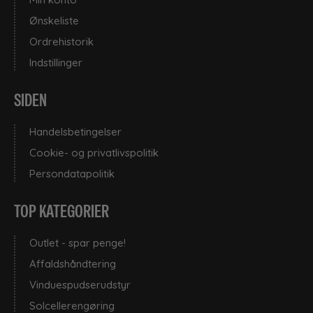
Ønskeliste
Ordrehistorik
Indstillinger
SIDEN
Handelsbetingelser
Cookie- og privatlivspolitik
Persondatapolitik
TOP KATEGORIER
Outlet - spar penge!
Affaldshåndtering
Vinduespudserudstyr
Solcellerengøring