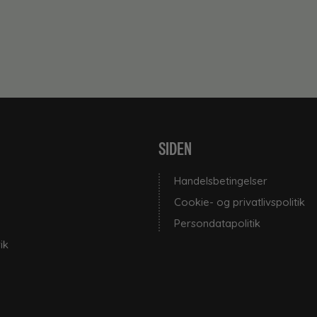
SIDEN
Handelsbetingelser
Cookie- og privatlivspolitik
Persondatapolitik
ik