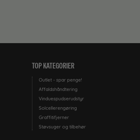
TOP KATEGORIER
Outlet - spar penge!
Affaldshåndtering
Vinduespudserudstyr
Solcellerengøring
Graffitifjerner
Støvsuger og tilbehør