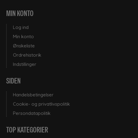
MIN KONTO
Log ind
Min konto
Ønskeliste
Ordrehistorik
Indstillinger
SIDEN
Handelsbetingelser
Cookie- og privatlivspolitik
Persondatapolitik
TOP KATEGORIER