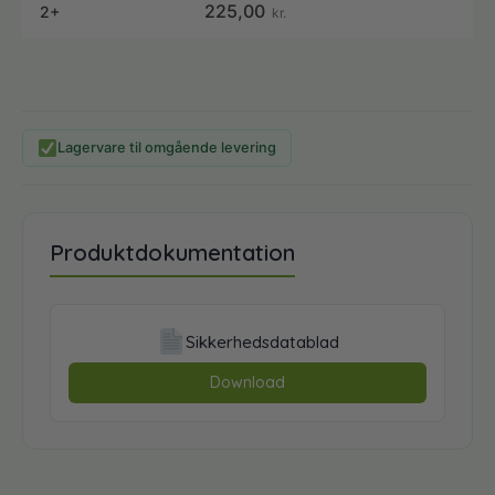
225,00
2+
kr.
Lagervare til omgående levering
Produktdokumentation
Sikkerhedsdatablad
Download