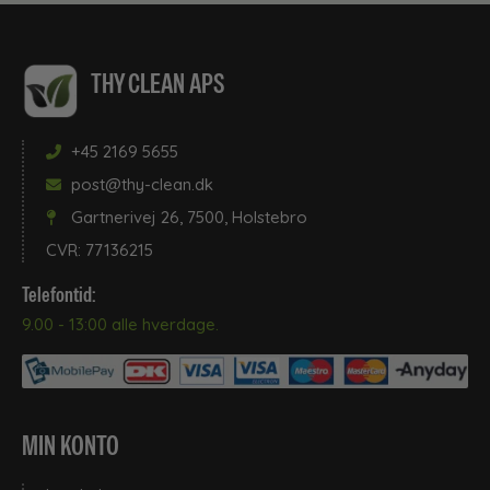
THY CLEAN APS
+45 2169 5655
post@thy-clean.dk
Gartnerivej 26, 7500, Holstebro
CVR: 77136215
Telefontid:
9.00 - 13:00 alle hverdage.
MIN KONTO