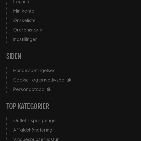
Log ind
Min konto
Ønskeliste
Ordrehistorik
Indstillinger
SIDEN
Handelsbetingelser
Cookie- og privatlivspolitik
Persondatapolitik
TOP KATEGORIER
Outlet - spar penge!
Affaldshåndtering
Vinduespudserudstyr