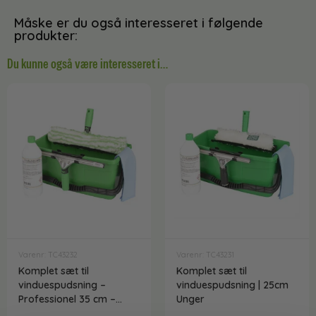
Måske er du også interesseret i følgende
produkter:
Du kunne også være interesseret i…
Varenr: TC43232
Varenr: TC43231
Komplet sæt til
Komplet sæt til
vinduespudsning –
vinduespudsning | 25cm
Professionel 35 cm –
Unger
Unger