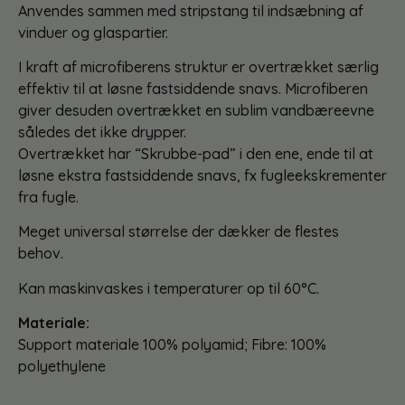
Anvendes sammen med stripstang til indsæbning af
vinduer og glaspartier.
I kraft af microfiberens struktur er overtrækket særlig
effektiv til at løsne fastsiddende snavs. Microfiberen
giver desuden overtrækket en sublim vandbæreevne
således det ikke drypper.
Overtrækket har “Skrubbe-pad” i den ene, ende til at
løsne ekstra fastsiddende snavs, fx fugleekskrementer
fra fugle.
Meget universal størrelse der dækker de flestes
behov.
Kan maskinvaskes i temperaturer op til 60°C.
Materiale:
Support materiale 100% polyamid; Fibre: 100%
polyethylene