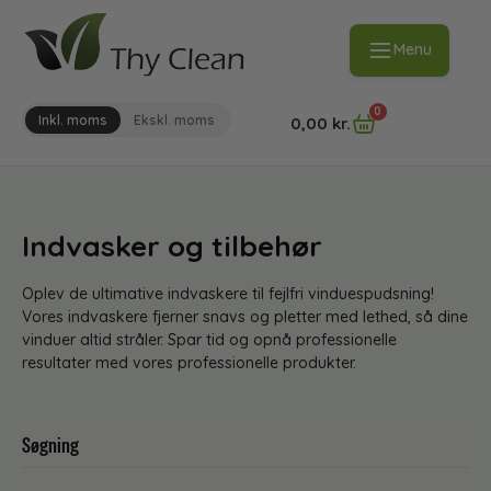
Menu
0
Inkl. moms
Ekskl. moms
0,00
kr.
Indvasker og tilbehør
Oplev de ultimative indvaskere til fejlfri vinduespudsning!
Vores indvaskere fjerner snavs og pletter med lethed, så dine
vinduer altid stråler. Spar tid og opnå professionelle
resultater med vores professionelle produkter.
Søgning