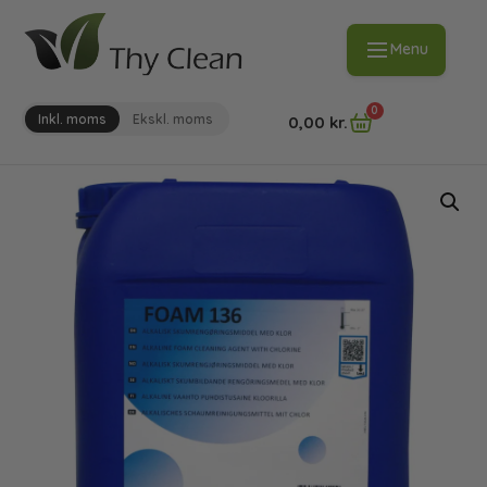
Menu
0
Inkl. moms
Ekskl. moms
0,00
kr.