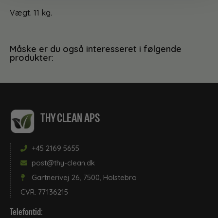
Vægt. 11 kg.
Måske er du også interesseret i følgende
produkter:
THY CLEAN APS
+45 2169 5655
post@thy-clean.dk
Gartnerivej 26, 7500, Holstebro
CVR: 77136215
Telefontid: